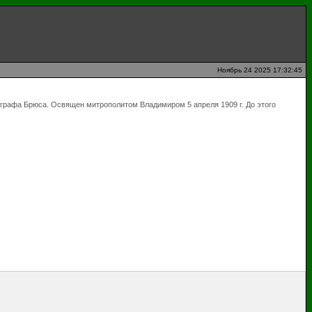
Ноябрь 24 2025 17:32:45
ы графа Брюса. Освящен митрополитом Владимиром 5 апреля 1909 г. До этого