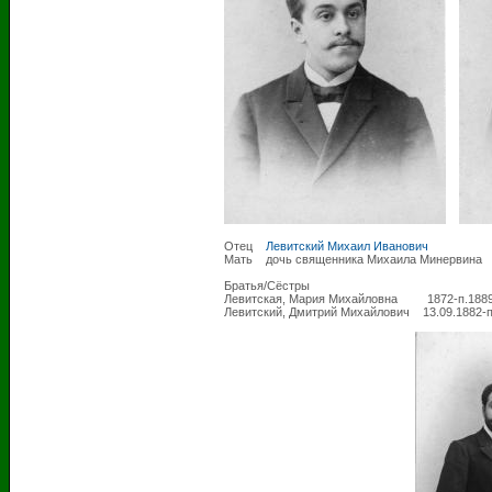
Отец
Левитский Михаил Иванович
1838-0
Мать дочь священника Михаила Минервина
Братья/Сёстры
Левитская, Мария Михайловна 1872-п.188
Левитский, Дмитрий Михайлович 13.09.1882-п