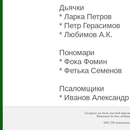
Дьячки
* Ларка 
* Петр Гер
* Любимо
Пономари
* Фока 
* Фетька 
Псаломщики
* Иванов Александр
Создано на базе русской версии
Released as free softwa
640,729 уникальны