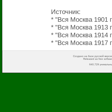
Источник:
* "Вся Москва 1901 г
* "Вся Москва 1913 г
* "Вся Москва 1914 г
* "Вся Москва 1917 г
Создано на базе русской версии
Released as free softwa
640,729 уникальны